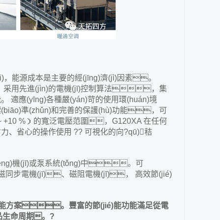
，能源成本是主要的經(jīng)濟(jì)因素。
，采用先進(jìn)的電機(jī)控制算法，集
 適應(yīng)各種嚴(yán)苛的使用環(huán)境
標(biāo)準(zhǔn)和完善的保護(hù)功能，可
0 % ~ +10 %）的寬泛電壓范圍，G120XA 在任何
省力、省心的操作使用 ?? 可視化的向?qū)秸
(fēng)機(jī)或泵系統(tǒng)中。可
電機(jī)、磁阻電機(jī)， 高效節(jié)
節(jié)能方案。豐富的節(jié)能功能滿足從電
n)品生命周期。?