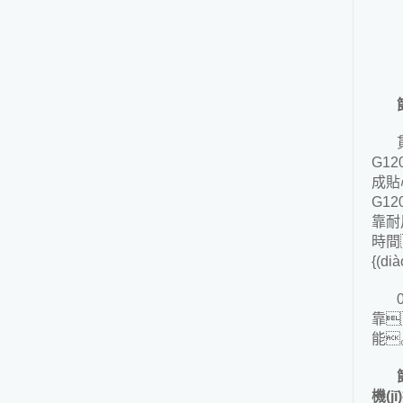
G1
成貼心
G12
靠耐用
時間
{(d
靠
能
機(