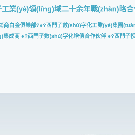
工業(yè)領(lǐng)域二十余年戰(zhàn)略
)分銷商白金俱樂部
?●?
西門子數(shù)字化工業(yè)集團(tuá
)集成商 ●?
西門子數(shù)字化增值合作伙伴 ●?
西門子授