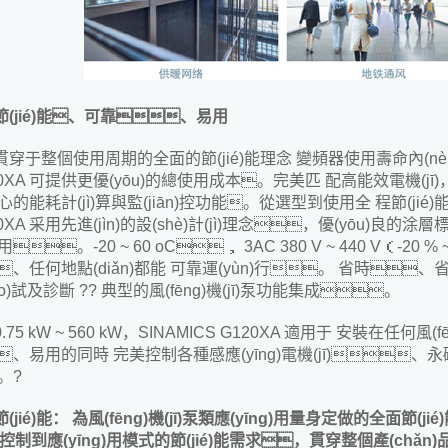
節(jié)能、可靠、易用
貫穿于整個使用周期的全面的節(jié)能理念 變頻器使用壽命內(nèi)
20XA 可提供更優(yōu)的總使用成本。完美匹 配高能效電機(jī)
的能耗計(jì)算與監(jiān)控功能。從選型到使用全 程節(jié)能。
0XA 采用先進(jìn)的設(shè)計(jì)理念，優(yōu)良的涂層
。-20 ~ 60 oC， 3AC 380 V ~ 440 V（-2
、任何地點(diǎn)都能 可靠運(yùn)行。 省時、
iào)試及診斷 ?? 典型的風(fēng)機(jī)泵功能集成。
0.75 kW ~ 560 kW，SINAMICS G120XA 適用于 安裝在任何風
、易用的同時 完美控制各種感應(yīng)電機(jī)、永磁同步
。?
節(jié)能： 為風(fēng)機(jī)泵類應(yīng)用量身定做的全面
jī)控制到應(yīng)用模式的節(jié)能需求，貫穿整個產(chǎ