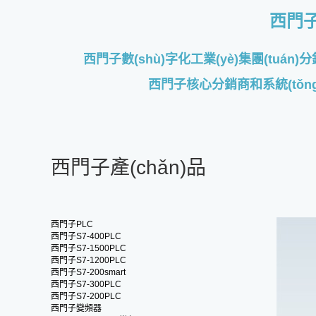
西門子
西門子數(shù)字化工業(yè)集團(tuán
西門子核心分銷商和系統(tǒng
西門子產(chǎn)品
西門子PLC
西門子S7-400PLC
西門子S7-1500PLC
西門子S7-1200PLC
西門子S7-200smart
西門子S7-300PLC
西門子S7-200PLC
西門子變頻器