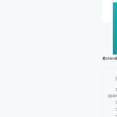
產(chǎn
(qiá