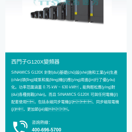
西門子G120X變頻器
SINAMICS G120X 針對(duì)基礎(chǔ)設(shè)施和工業(yè)生產
(chǎn)領(lǐng)域泵和風(fēng)機(jī)應(yīng)用進(jìn)行了優(yōu)
化。功率范圍涵蓋 0.75 kW ~ 630 kW，能夠輕松應(yīng)對
(duì)各種挑戰(zhàn)。而且 SINAMICS G120X 可與任何電機(jī)
配套使用，包括永磁同步電機(jī)、同步磁阻電機
(jī)，更加節(jié)能。
咨詢熱線：
400-696-5700