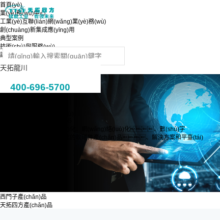
首頁(yè)
業(yè)務(wù)中心
工業(yè)互聯(lián)網(wǎng)業(yè)務(wù)
創(chuàng)新集成應(yīng)用
典型案例
技術(shù)與服務(wù)
認(rèn)識(shí)天拓四方
天拓龍川
400-696-5700
樣機(jī)申請(qǐng)
產(chǎn)品業(yè)務(wù)
PRODUCT BUSINESS
為客戶提供自動(dòng)化、網(wǎng)絡(luò)化、數(shù)字
化、智能化的軟硬件產(chǎn)品、解決方案和平臺(tái)
的整體服務(wù)商
在線客服
西門子產(chǎn)品
天拓四方產(chǎn)品