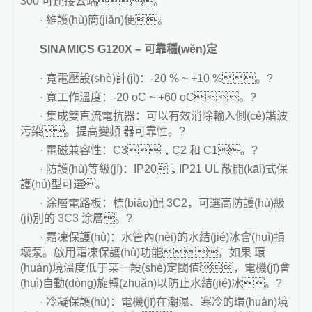
300 可連接云端。
· 維護(hù)簡(jiǎn)便。
SINAMICS G120X – 可靠穩(wěn)定
· 寬電壓設(shè)計(jì)：-20 % ~ +10 %。?
· 寬工作溫度：-20 oC ~ +60 oC。?
· 集成雙直流電抗器：可以有效消除輸入側(cè)諧波
污染。提高變頻 器可靠性。?
· 電磁兼容性：C3，C2 和 C1。?
· 防護(hù)等級(jí)：IP20，IP21 UL 敞開(kāi)式保
護(hù)型可選。
· 涂層電路板：標(biāo)配 3C2，可選高防護(hù)級
(jí)別的 3C3 涂層。?
· 霜凍保護(hù)：水管內(nèi)的水結(jié)冰會(huì)損
壞泵。啟用霜凍保護(hù)功能，如果 環
(huán)境溫度低于某一設(shè)定閾值，電機(jī)會
(huì)自動(dòng)旋轉(zhuǎn)以防止水結(jié)冰。?
· 冷凝保護(hù)：電機(jī)在潮濕、寒冷的環(huán)境