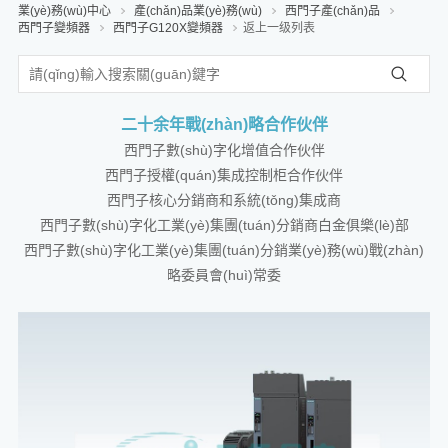
業(yè)務(wù)中心
產(chǎn)品業(yè)務(wù)
西門子產(chǎn)品
西門子變頻器
西門子G120X變頻器
返上一级列表
二十余年戰(zhàn)略合作伙伴
西門子數(shù)字化增值合作伙伴
西門子授權(quán)集成控制柜合作伙伴
西門子核心分銷商和系統(tǒng)集成商
西門子數(shù)字化工業(yè)集團(tuán)分銷商白金俱樂(lè)部
西門子數(shù)字化工業(yè)集團(tuán)分銷業(yè)務(wù)戰(zhàn)
略委員會(huì)常委