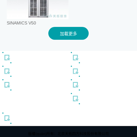
SINAMICS V50
西門(mén)子核心分銷(xiāo)
西門(mén)子數(shù)字化增
商和系統(tǒng)集成商
值合作伙伴
西門(mén)子授權(quán)集
西門(mén)子SIVACON 8PT
成控制柜合作伙伴
技術(shù)伙伴
西門(mén)子數(shù)字化工
西門(mén)子DF&PD最有價
業(yè)集團(tuán)分銷(xiāo)
(jià)值分銷(xiāo)商獎(jiǎng)
商白金俱樂(lè)部
西門(mén)子數(shù)字化工
業(yè)集團(tuán)分銷(xiāo)
業(yè)務(wù)戰(zhàn)略委
員會(huì)常委
西門(mén)子自動(dòng)化
驅(qū)動(dòng)認(rèn)證系
統(tǒng)集成商
版權(quán)所有：北京天拓四方科技股份有限公司