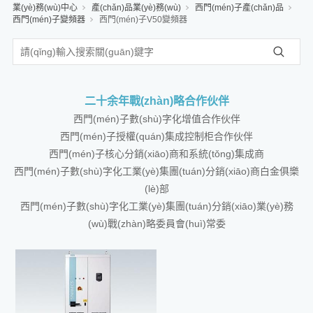
業(yè)務(wù)中心
產(chǎn)品業(yè)務(wù)
西門(mén)子產(chǎn)品
西門(mén)子變頻器
西門(mén)子V50變頻器
二十余年戰(zhàn)略合作伙伴
西門(mén)子數(shù)字化增值合作伙伴
西門(mén)子授權(quán)集成控制柜合作伙伴
西門(mén)子核心分銷(xiāo)商和系統(tǒng)集成商
西門(mén)子數(shù)字化工業(yè)集團(tuán)分銷(xiāo)商白金俱樂
(lè)部
西門(mén)子數(shù)字化工業(yè)集團(tuán)分銷(xiāo)業(yè)務
(wù)戰(zhàn)略委員會(huì)常委