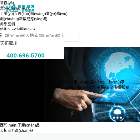
首頁(yè)
業(yè)務(wù)中心
工業(yè)互聯(lián)網(wǎng)業(yè)務(wù)
創(chuàng)新集成應(yīng)用
典型案例
技術(shù)與服務(wù)
認(rèn)識(shí)天拓四方
天拓龍川
400-696-5700
樣機(jī)申請(qǐng)
產(chǎn)品業(yè)務(wù)
PRODUCT BUSINESS
為客戶(hù)提供自動(dòng)化、網(wǎng)絡(luò)化、數(shù)字
化、智能化的軟硬件產(chǎn)品、解決方案和平臺(tái)的整體服務
(wù)商
在線客服
西門(mén)子產(chǎn)品
天拓四方產(chǎn)品