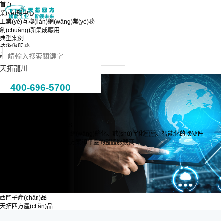
首頁
業(yè)務中心
工業(yè)互聯(lián)網(wǎng)業(yè)務
創(chuàng)新集成應用
典型案例
技術與服務
認識天拓四方
天拓龍川
400-696-5700
樣機申請
產(chǎn)品業(yè)務
PRODUCT BUSINESS
為客戶提供自動化、網(wǎng)絡化、數(shù)字化、智能化的軟硬件
產(chǎn)品、解決方案和平臺的整體服務商
在線客服
西門子產(chǎn)品
天拓四方產(chǎn)品