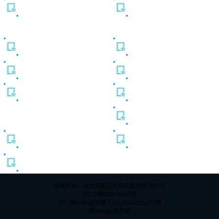
國家高新技術企業(yè)
工業(yè)部工業(yè)互聯
(lián)網(wǎng)產(chǎn)業
(yè)聯(lián)盟“第一批工業
(yè)互聯(lián)網(wǎng)平臺
優(yōu)秀技術供應商”
北京市經(jīng)信局“2018年
中國信息化和軟件服務業
第一批智能制造系統(tǒng)
(yè)年度優(yōu)秀解決方案
解決方案供應商”
提供商
數(shù)字孿生體聯(lián)盟
中關村高新技術企業(yè)
“2020年度十大案例獎”
工信部工業(yè)互聯(lián)網
北京市經(jīng)信局“2019年
(wǎng)產(chǎn)業(yè)聯
智能制造關鍵技術裝備供應
(lián)盟《工業(yè)互聯(lián)
商”
網(wǎng)平臺白皮書
北京市軟協(xié)“軟件規
（2019）》主要編寫單位
(guī)?；诵母偁幜ζ
髽I(yè)”
華為全球技術服務伙伴
工信部“中國智能制造系統
“2020年度最佳5G實踐獎”
(tǒng)解決方案聯(lián)盟企
業(yè)”
北京市誠信創(chuàng)建企
業(yè)認證
版權所有：北京天拓四方科技股份有限公司
京ICP備09045435號
京公網(wǎng)安備 11010602006480號
網(wǎng)站地圖