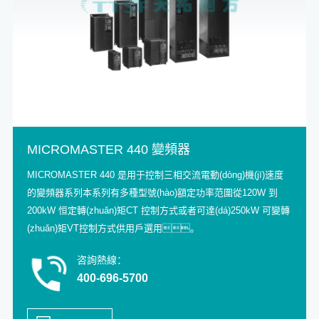
MICROMASTER 440 變頻器
MICROMASTER 440 是用于控制三相交流電動(dòng)機(jī)速度
的變頻器系列本系列有多種型號(hào)額定功率范圍從120W 到
200kW 恒定轉(zhuǎn)矩CT 控制方式或者可達(dá)250kW 可變轉
(zhuǎn)矩VT控制方式供用戶選用。
咨詢熱線：
400-696-5700