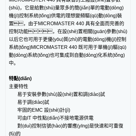
(shù)，它是給數(shù)量眾多的簡(jiǎn)單的電動(dòng)
機(jī)控制系統(tǒng)供電的理想變頻驅(qū)動(dòng)裝
置，由于MICROMASTER 440 具有全面而完善的
控制功能，在設(shè)置相關(guān)參數(shù)
以后它也可用于更優(yōu)質(zhì)的電動(dòng)機(jī)控制
系統(tǒng)MICROMASTER 440 既可用于單機(jī)驅(qū)
動(dòng)系統(tǒng)也可集成到自動(dòng)化系統(tǒng)
中。
特點(diǎn)
主要特性
易于安裝參數(shù)設(shè)置和調(diào)試
易于調(diào)試
牢固的EMC 設(shè)計(jì)
可由IT 中性點(diǎn)不接地電源供電
對(duì)控制信號(hào)的響應(yīng)是快速和可重復
(fù)的