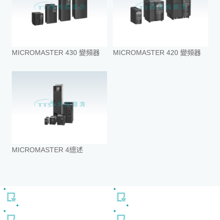
MICROMASTER 430 變頻器
MICROMASTER 420 變頻器
MICROMASTER 4總述
西門子核心分銷商和系統
西門子數(shù)字化增值合作
(tǒng)集成商
伙伴
西門子授權(quán)集成控制
西門子SIVACON 8PT技術
柜合作伙伴
(shù)伙伴