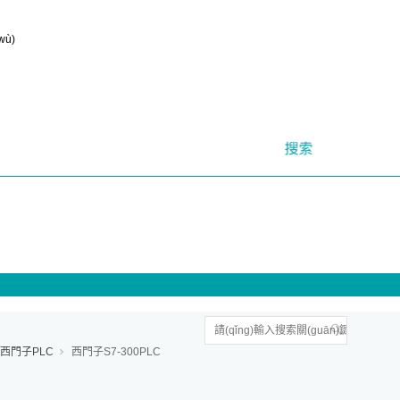
、智能化的軟硬件產(chǎn)品、解決方案和平臺(tái)的整體服務(wù)商
wù)
西門子PLC
西門子S7-300PLC