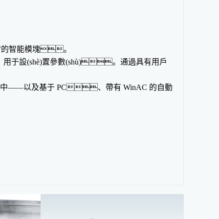
fù)荷的智能模塊。
，用于設(shè)置參數(shù)。通過具有用戶
(tài)中——以及基于 PC、帶有 WinAC 的自動