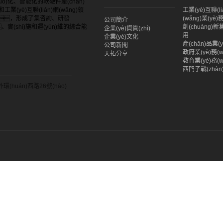
uò)化、智能化的軟硬件產(chǎn)
業(yè)互聯(lián)網(wǎng)領
工業(yè)互聯(li
g)商，形成了集咨詢、研發
(wǎng)業(yè)務
公司簡介
、實(shí)施和運(yùn)維的綜合能
創(chuàng)新集
企業(yè)資質(zhì)
用
企業(yè)文化
產(chǎn)品業(y
公司新聞
政府業(yè)務(w
天拓分享
教育業(yè)務(w
西門子戰(zhà
環(huán)西路26號(hào)