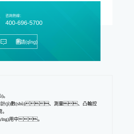
咨詢熱線：
400-696-5700
ù)。
如計(jì)數(shù)、測量、凸輪控
)荷。
(yīng)用中。