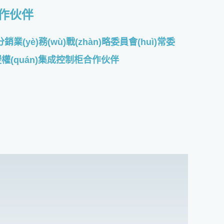
合作伙伴
銷業(yè)務(wù)戰(zhàn)略委員會(huì)常委
權(quán)集成控制柜合作伙伴