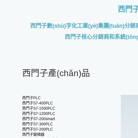
西門子
西門子數(shù)字化工業(yè)集團(tuán)
西門子核心分銷商和系統(tǒng
西門子產(chǎn)品
西門子PLC
西門子S7-400PLC
西門子S7-1500PLC
西門子S7-1200PLC
西門子S7-200smart
西門子S7-300PLC
西門子S7-200PLC
西門子變頻器