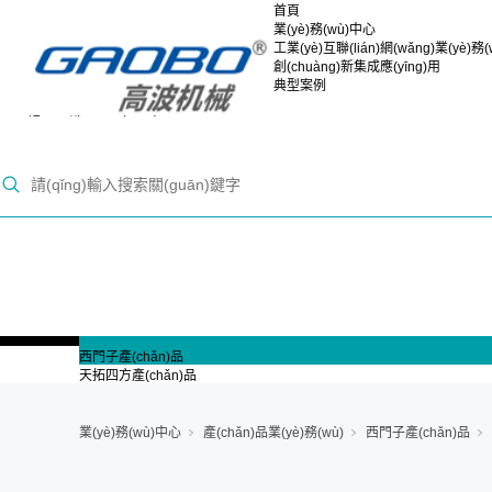
產(chǎn)品業(yè)務(wù)
首頁
PRODUCT BUSINESS
業(yè)務(wù)中心
為客戶提供自動(dòng)化、網(wǎng)絡(luò)化、數(shù)字化
工業(yè)互聯(lián)網(wǎng)業(yè)務(
在線客服
創(chuàng)新集成應(yīng)用
典型案例
技術(shù)與服務(wù)
認(rèn)識(shí)天拓四方
樣機(jī)申請(qǐng)
天拓龍川
西門子產(chǎn)品
天拓四方產(chǎn)品
業(yè)務(wù)中心
產(chǎn)品業(yè)務(wù)
西門子產(chǎn)品