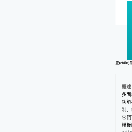
產(chǎn
概述
多面
功能
制、
它們可
模板