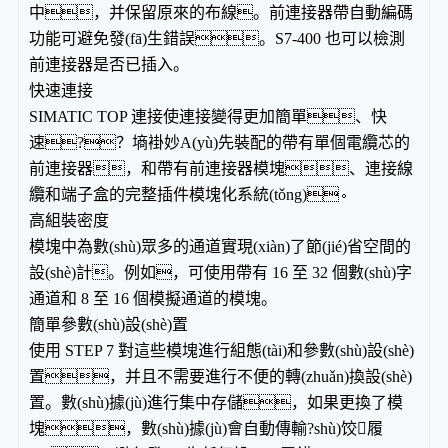
中，并保留原來的布線。前連接器帶自動編碼
功能可避免發(fā)生錯誤。S7-400 也可以檢測
前連接器是否已插入。
快速連接
SIMATIC TOP 連接使連接變得更加簡單、快
速?？墒褂妙A(yù)先裝配的帶有單個電纜芯的
前連接器，和帶有前連接器模塊、連接線
纜和端子盒的完整插件模塊化系統(tǒng)。
高組裝密度
模塊中為數(shù)眾多的通道實現(xiàn)了節(jié)省空間的
設(shè)計。例如，可使用帶有 16 至 32 個數(shù)字
通道和 8 至 16 個模擬通道的模塊。
簡單參數(shù)設(shè)置
使用 STEP 7 對這些模塊進行組態(tài)和參數(shù)設(shè)
置，并且不需要進行不便的轉(zhuǎn)換設(shè)
置。數(shù)據(jù)進行集中存儲，如果更換了模
塊，數(shù)據(jù)會自動傳輸?shù)饺履