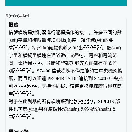
產(chǎn)品特性
概述
信號模塊是控制器進行過程操作的接口。許多不同的數
(shù)字量和模擬量模塊根據(jù)每一項任務(wù)的要
求，準(zhǔn)確提供輸入/輸出。數(shù)
字量和模擬量模塊在通道數(shù)量、電壓和電流范
圍、電絕緣、診斷和警報功能等方面都存在著差
別。S7-400 信號模塊不僅是能夠在中央機架擴
展，而且可以通過 PROFIBUS DP 連接到 S7-400 中央控
制器。支持熱插拔，這使更換模塊變得極其簡
單。
對于在此列舉的所有模塊系列，SIPLUS 部
件也可應(yīng)用在腐蝕性環(huán)境/冷凝環(huán)境
中。
優(yōu)勢