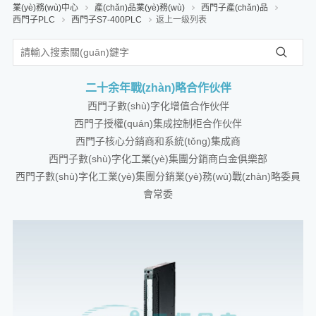
業(yè)務(wù)中心
產(chǎn)品業(yè)務(wù)
西門子產(chǎn)品
西門子PLC
西門子S7-400PLC
返上一级列表
二十余年戰(zhàn)略合作伙伴
西門子數(shù)字化增值合作伙伴
西門子授權(quán)集成控制柜合作伙伴
西門子核心分銷商和系統(tǒng)集成商
西門子數(shù)字化工業(yè)集團分銷商白金俱樂部
西門子數(shù)字化工業(yè)集團分銷業(yè)務(wù)戰(zhàn)略委員
會常委