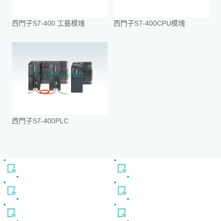
西門子S7-400 工藝模塊
西門子S7-400CPU模塊
西門子S7-400PLC
西門子核心分銷商和系統
西門子數(shù)字化增值合作
(tǒng)集成商
伙伴
西門子授權(quán)集成控制
西門子SIVACON 8PT技術
柜合作伙伴
(shù)伙伴
西門子數(shù)字化工業(yè)
西門子DF&PD最有價值分銷
集團分銷商白金俱樂部
商獎