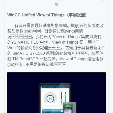
幕
WinCC Unified View of Things（事物視圖）
有時只需要幾個基本對象來顯示機(jī)器的值或更改
某些參數(shù)。針對這些應(yīng)用情
況，我們已將“View of Things”集成到我們
的?SIMATIC PLC 中。View of Things 是一種基于
Web 的精益可視化功能。它適用于具有最新固件
的 SIMATIC S7-1500 系列設(shè)備，該固件
隨 TIA Portal V17 一起提供。View of Things 遵循組態
(tài)方法 - 不需要編程知識。