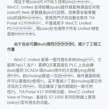
得益于現(xiàn)代 HTML5 技術(shù)，
WinCC Unified 支持授權(quán)操作員能夠通過任何現
(xiàn)代 Web 瀏覽器進(jìn)行訪問，而無需安裝單獨
(dú)的插件。使用西門子的自動化軟件 TIA
Portal V17，不僅適用于 WinCC Unified
PC，現(xiàn)在也適用于所有 Unified 精智
面板。
由于自由可擴(kuò)展性，減少了工程工
作量
WinCC Unified 是第一個可視化系統(tǒng)，它
能夠?qū)⒎浅Ｐ〉慕鉀Q方案直接在 PLC 上自由擴
(kuò)展到 SCADA 環(huán)境中的大型應(yīng)用程
序。創(chuàng)建過一次后，操作畫面和組
件可以重復(fù)使用。這不僅減少了創(chuàng)建它所
涉及的工作，而且確保了操作期間的一致可用
性。TIA Portal V17 中的新功能：WinCC Unified
View of Things - 直接在 S7-1500 系列控制器上實現
(xiàn)小型可視化的功能。