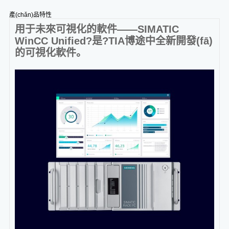
產(chǎn)品特性
用于未來可視化的軟件——SIMATIC
WinCC Unified?是?TIA博途中全新開發(fā)
的可視化軟件。