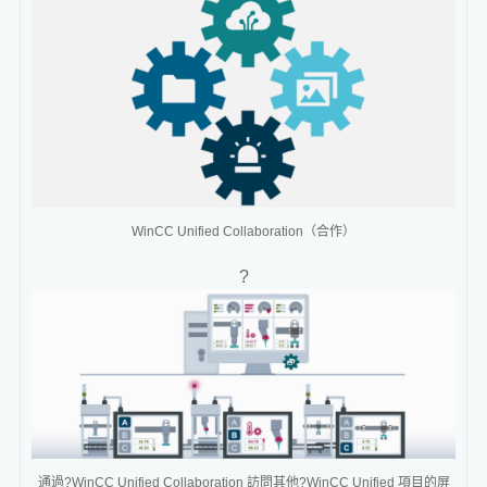
WinCC Unified Collaboration（合作）
?
通過?WinCC Unified Collaboration 訪問其他?WinCC Unified 項目的屏