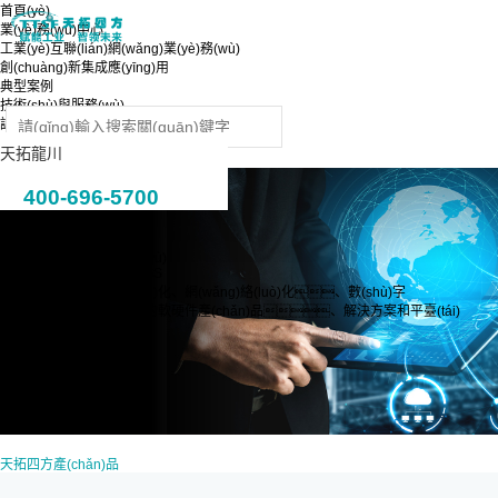
首頁(yè)
業(yè)務(wù)中心
工業(yè)互聯(lián)網(wǎng)業(yè)務(wù)
創(chuàng)新集成應(yīng)用
典型案例
技術(shù)與服務(wù)
認(rèn)識(shí)天拓四方
天拓龍川
400-696-5700
樣機(jī)申請(qǐng)
產(chǎn)品業(yè)務(wù)
PRODUCT BUSINESS
為客戶提供自動(dòng)化、網(wǎng)絡(luò)化、數(shù)字
化、智能化的軟硬件產(chǎn)品、解決方案和平臺(tái)
的整體服務(wù)商
在線客服
西門子產(chǎn)品
天拓四方產(chǎn)品