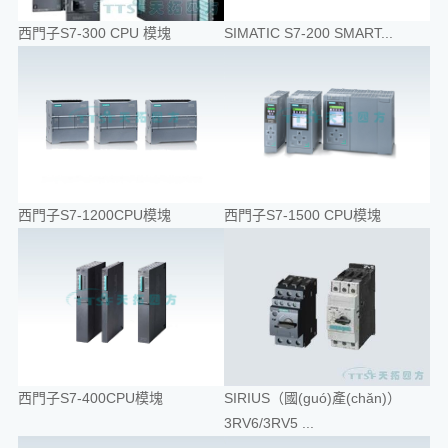
西門子S7-300 CPU 模塊
SIMATIC S7-200 SMART...
西門子S7-1200CPU模塊
西門子S7-1500 CPU模塊
SIRIUS（國(guó)產(chǎn)）
西門子S7-400CPU模塊
3RV6/3RV5 ...