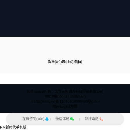
暫無(wú)數(shù)據(jù)
版權(quán)所有：北京天拓四方科技股份有限公司
京ICP備09045435號(hào)
京公網(wǎng)安備 11010602006480號(hào)
網(wǎng)站地圖
在線咨詢(xún)
微信溝通
熱線電話
RM新时代手机版