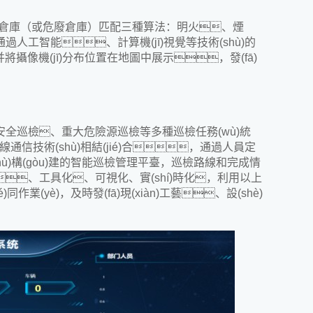
析，成品倉庫（或危廢倉庫）匹配三種算法：明火、煙
工智能、計算機(jī)視覺等技術(shù)的
管；并將攝像機(jī)分布位置在地圖中展示，發(fā)
、日常安全巡檢、重大危險源巡檢等多種巡檢任務(wù)統
4G無線通信技術(shù)相結(jié)合，通過人員定
hù)構(gòu)建的智能巡檢管理平臺，巡檢路線和完成情
、工具化、可視化、實(shí)時化，利用以上
同作業(yè)，及時發(fā)現(xiàn)工藝、設(shè)