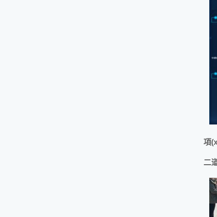
項(
二道