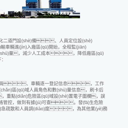
能化二道門設(shè)備、人員定位設(shè)
車輛進(jìn)入廠區(qū)開始，全程監(jiān)
shù)量，減少人工成本，降低廠區(qū)
下：
ìn)入人員、車輛逐一登記信息，工作
hǎn)區(qū)域人員角色和數(shù)量信息，刷卡后
重點(diǎn)危險區(qū)域設(shè)置電子圍欄，誤
格管控，做到有據(jù)可查。發(fā)生危險
急疏散和人員調(diào)度，為其他業(yè)務