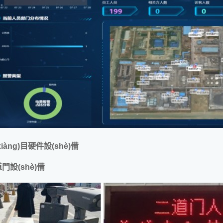
xiàng)目硬件設(shè)備
門設(shè)備