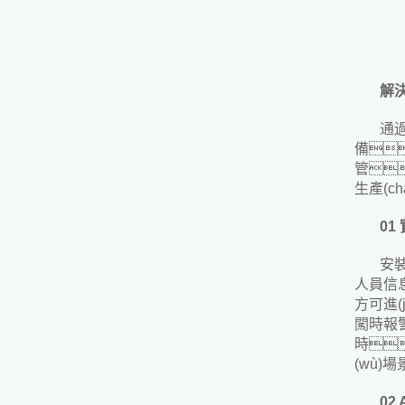
解
通過
備
管
生產(
01
安裝
人員信息
方可進(
闖時報警
時
(wù)
02