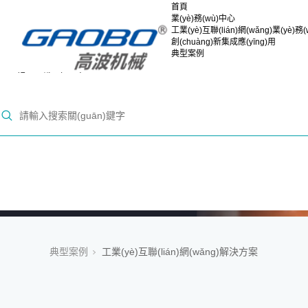
典型案例
首頁
BEST PRACTICES
業(yè)務(wù)中心
· 挖掘數(shù)據(jù)財富
工業(yè)互聯(lián)網(wǎng)業(yè)務(
· 創(chuàng)造客戶價值
創(chuàng)新集成應(yīng)用
· 助力中國制造業(yè)
典型案例
· 成功進(jìn)257x互聯(lián)網(wǎng)時代
技術(shù)與服務(wù)
在線客服
認(rèn)識天拓四方
樣機(jī)申請
天拓龍川
典型案例
工業(yè)互聯(lián)網(wǎng)解決方案