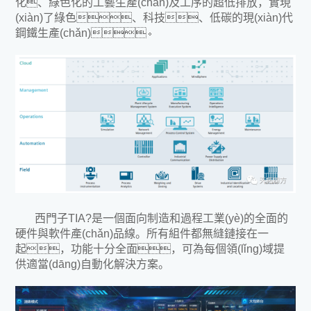
化、綠色化的工藝生產(chǎn)及工序的超低排放，實現
(xiàn)了綠色、科技、低碳的現(xiàn)代
鋼鐵生產(chǎn)。
西門子TIA?是一個面向制造和過程工業(yè)的全面的
硬件與軟件產(chǎn)品線。所有組件都無縫鏈接在一
起，功能十分全面，可為每個領(lǐng)域提
供適當(dāng)自動化解決方案。