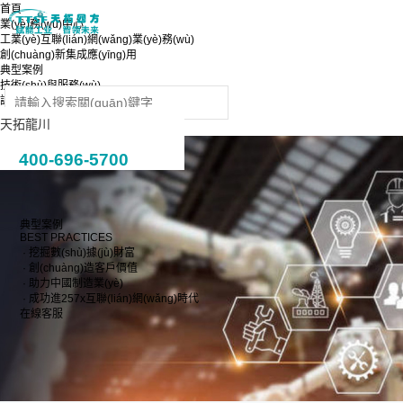
首頁
業(yè)務(wù)中心
工業(yè)互聯(lián)網(wǎng)業(yè)務(wù)
創(chuàng)新集成應(yīng)用
典型案例
技術(shù)與服務(wù)
認識天拓四方
天拓龍川
400-696-5700
樣機申請
典型案例
BEST PRACTICES
· 挖掘數(shù)據(jù)財富
· 創(chuàng)造客戶價值
· 助力中國制造業(yè)
· 成功進257x互聯(lián)網(wǎng)時代
在線客服