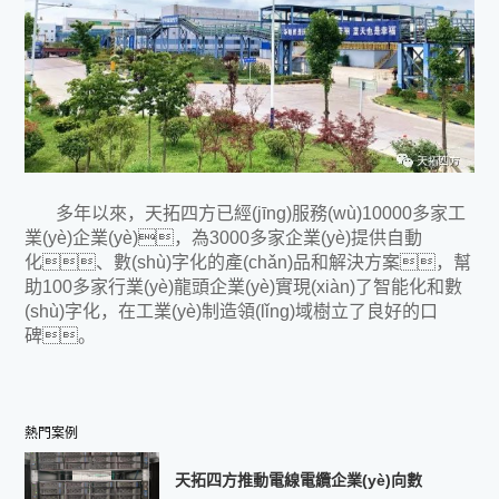
多年以來，天拓四方已經(jīng)服務(wù)10000多家工
業(yè)企業(yè)，為3000多家企業(yè)提供自動
化、數(shù)字化的產(chǎn)品和解決方案，幫
助100多家行業(yè)龍頭企業(yè)實現(xiàn)了智能化和數
(shù)字化，在工業(yè)制造領(lǐng)域樹立了良好的口
碑。
熱門案例
天拓四方推動電線電纜企業(yè)向數