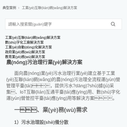
典型案例
工業(yè)互聯(lián)網(wǎng)解決方案
工業(yè)互聯(lián)網(wǎng)解決方案
數(shù)字化工廠解決方案
工業(yè)自動(dòng)化解決方案
政府業(yè)務(wù)解決方案
教育業(yè)務(wù)解決方案
農(nóng)污治理行業(yè)解決方案
面向農(nóng)業(yè)污水治理行業(yè)建立基于工業
(yè)互聯(lián)網(wǎng)的農(nóng)污治理全流程運(yùn)營
管理平臺(tái)，提供污水?dāng)?shù)據(jù)采
集、IoT互聯(lián)互通平臺(tái)應(yīng)用、數(shù)字化
運(yùn)營管控平臺(tái)應(yīng)用等解決方案。
一、業(yè)務(wù)需求
1）污水治理設(shè)備分散