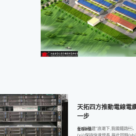
天拓四方推動電線電纜企業
一步
在“新基建”浪潮下,我國鐵路
查看詳情
(xù)保持快速增長,與此同時(shí),