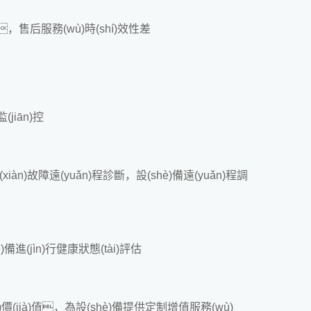
，售后服務(wù)時(shí)效性差
jiān)控
(xiàn)故障遠(yuǎn)程診斷，設(shè)備遠(yuǎn)程調
è)備進(jìn)行健康狀態(tài)評估
jù)價(jià)值，為設(shè)備提供定制增值服務(wù)