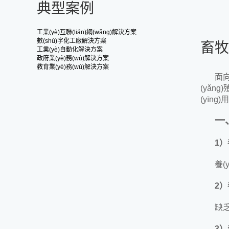
典型案例
工業(yè)互聯(lián)網(wǎng)解決方案
數(shù)字化工廠解決方案
畜牧
工業(yè)自動化解決方案
政府業(yè)務(wù)解決方案
教育業(yè)務(wù)解決方案
面向
(yǎn
(yīn
一
1）
養(
2）
缺乏
3）