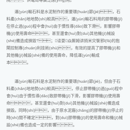
院、供電局等廣泛應(yīng)用。
運(yùn)輸石料是水泥制作的重要環(huán)節(jié)，石
料產(chǎn)地地勢(shì)較高，運(yùn)輸石料用的膠帶機(jī)
在停止過(guò)程中會(huì)由于慣性導(dǎo)致下滑，影響膠帶
機(jī)使用壽命，甚至還會(huì)對(duì)其他機(jī)械設
(shè)備造成損毀?；诖耍焱厮姆讲捎米灾餮邪l(fā)的抱
閘控制專(zhuān)利技術(shù)，有效的提高了膠帶機(jī)和
其他機(jī)械設(shè)備的使用壽命，降低運(yùn)輸成
本。
運(yùn)輸石料是水泥制作的重要環(huán)節(jié)，但由于石
料產(chǎn)地地勢(shì)較高，停止膠帶機(jī)過(guò)程中
會(huì)由于慣性導(dǎo)致膠帶機(jī)下滑，影響膠帶機(jī)使用壽
命，甚至還會(huì)對(duì)其他機(jī)械設(shè)備造成
損毀。同時(shí)，由于原水泥廠(chǎng)的膠帶機(jī)停止的
時(shí)間不確定，對(duì)膠帶機(jī)的使用壽命和機(jī)械
設(shè)備也造成一定的影響。