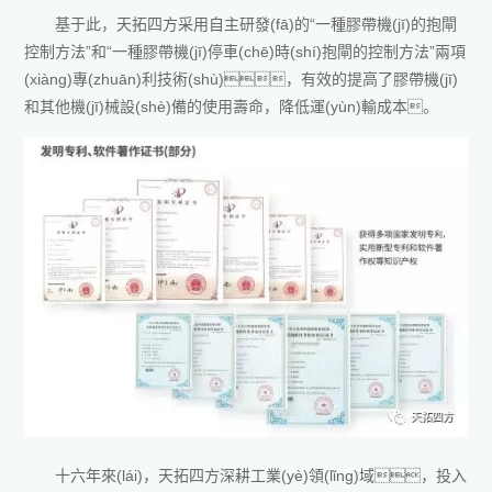
基于此，天拓四方采用自主研發(fā)的“一種膠帶機(jī)的抱閘
控制方法”和“一種膠帶機(jī)停車(chē)時(shí)抱閘的控制方法”兩項
(xiàng)專(zhuān)利技術(shù)，有效的提高了膠帶機(jī)
和其他機(jī)械設(shè)備的使用壽命，降低運(yùn)輸成本。
十六年來(lái)，天拓四方深耕工業(yè)領(lǐng)域，投入