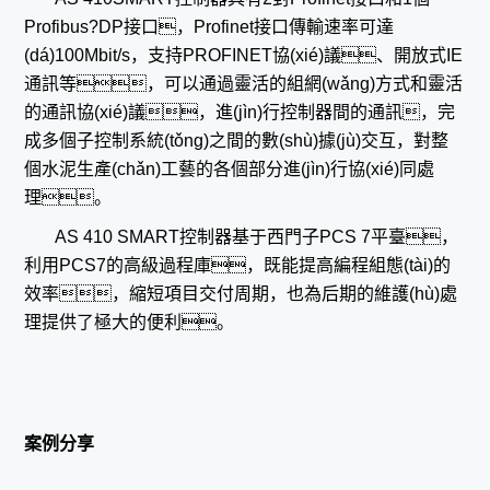
Profibus?DP接口，Profinet接口傳輸速率可達
(dá)100Mbit/s，支持PROFINET協(xié)議、開放式IE
通訊等，可以通過靈活的組網(wǎng)方式和靈活
的通訊協(xié)議，進(jìn)行控制器間的通訊，完
成多個子控制系統(tǒng)之間的數(shù)據(jù)交互，對整
個水泥生產(chǎn)工藝的各個部分進(jìn)行協(xié)同處
理。
AS 410 SMART控制器基于西門子PCS 7平臺，
利用PCS7的高級過程庫，既能提高編程組態(tài)的
效率，縮短項目交付周期，也為后期的維護(hù)處
理提供了極大的便利。
案例分享