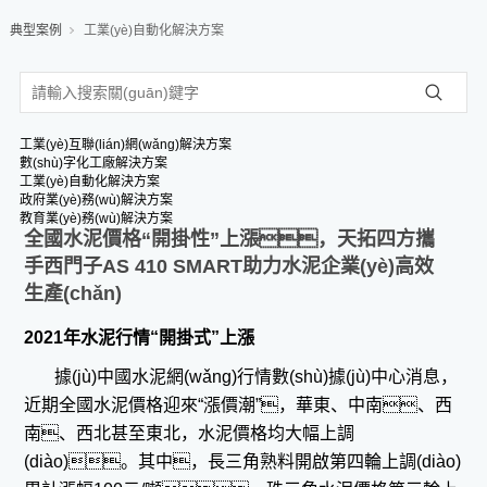
典型案例
工業(yè)自動化解決方案
工業(yè)互聯(lián)網(wǎng)解決方案
數(shù)字化工廠解決方案
工業(yè)自動化解決方案
政府業(yè)務(wù)解決方案
教育業(yè)務(wù)解決方案
全國水泥價格“開掛性”上漲，天拓四方攜
手西門子AS 410 SMART助力水泥企業(yè)高效
生產(chǎn)
2021年水泥行情“開掛式”上漲
據(jù)中國水泥網(wǎng)行情數(shù)據(jù)中心消息，
近期全國水泥價格迎來“漲價潮”，華東、中南、西
南、西北甚至東北，水泥價格均大幅上調
(diào)。其中，長三角熟料開啟第四輪上調(diào)