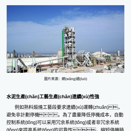
圖片來源：網(wǎng)絡(luò)
水泥生產(chǎn)工藝生產(chǎn)連續(xù)性強
例
如熟料煅燒工藝段要求連續(xù)運轉(zhuǎn)，
避免非計劃停機。為了盡量降低停機成本，自動
控制系統(tǒng)可以采用冗余系統(tǒng)或者非冗余系統
(tǒng)來提高系統(tǒng)的可靠性，縮短停機時