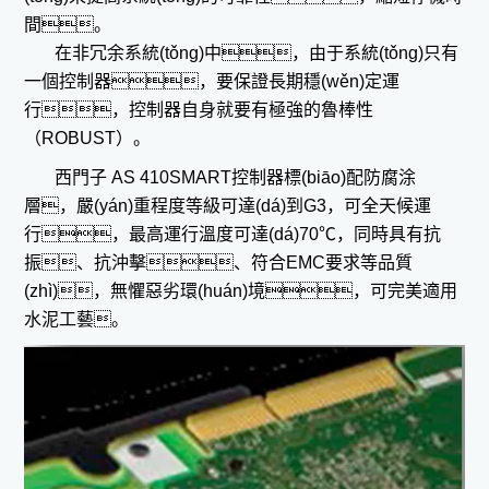
間。
在非冗余系統(tǒng)中，由于系統(tǒng)只有
一個控制器，要保證長期穩(wěn)定運
行，控制器自身就要有極強的魯棒性
（ROBUST）。
西門子 AS 410SMART控制器標(biāo)配防腐涂
層，嚴(yán)重程度等級可達(dá)到G3，可全天候運
行，最高運行溫度可達(dá)70℃，同時具有抗
振、抗沖擊、符合EMC要求等品質
(zhì)，無懼惡劣環(huán)境，可完美適用
水泥工藝。